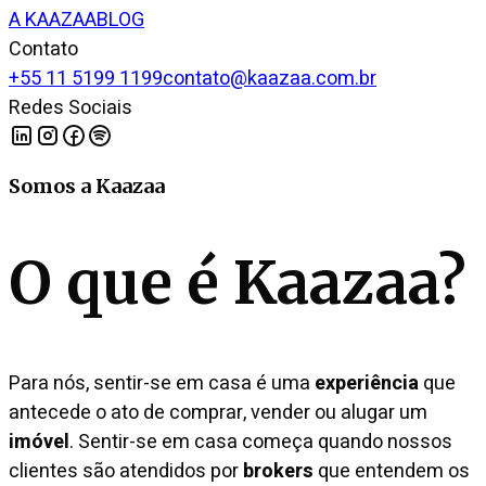
A KAAZAA
BLOG
Contato
+55 11 5199 1199
contato@kaazaa.com.br
Redes Sociais
Somos a Kaazaa
O que é Kaazaa?
Para nós, sentir-se em casa é uma
experiência
que
antecede o ato de comprar, vender ou alugar um
imóvel
. Sentir-se em casa começa quando nossos
clientes são atendidos por
brokers
que entendem os