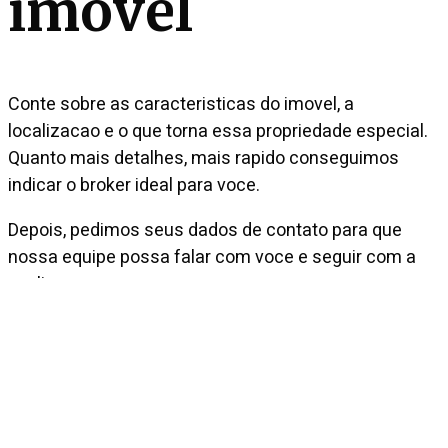
imovel
Conte sobre as caracteristicas do imovel, a
localizacao e o que torna essa propriedade especial.
Quanto mais detalhes, mais rapido conseguimos
indicar o broker ideal para voce.
Depois, pedimos seus dados de contato para que
nossa equipe possa falar com voce e seguir com a
avaliacao.
Qual a regiao do imovel que deseja cadastrar?
SAO PAULO
CAMPO
PRAIA
INTERNACIONAL
O que voce deseja?