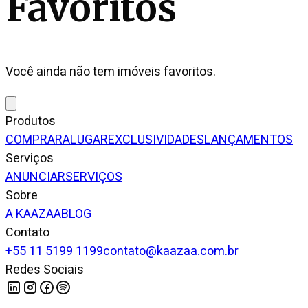
Favoritos
Você ainda não tem imóveis favoritos.
Produtos
COMPRAR
ALUGAR
EXCLUSIVIDADES
LANÇAMENTOS
Serviços
ANUNCIAR
SERVIÇOS
Sobre
A KAAZAA
BLOG
Contato
+55 11 5199 1199
contato@kaazaa.com.br
Redes Sociais